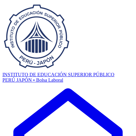
INSTITUTO DE EDUCACIÓN SUPERIOR PÚBLICO
PERÚ JAPÓN • Bolsa Laboral